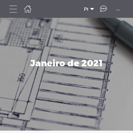
...
Pt
Janeiro de 2021