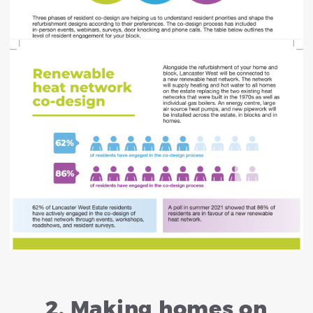
2. Making homes on