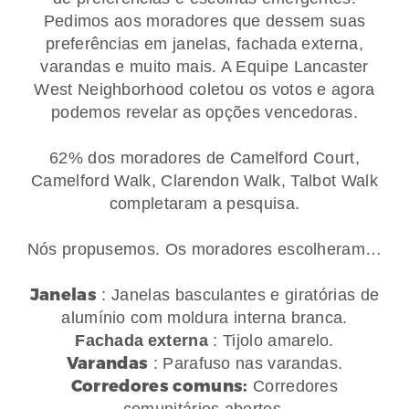
Pedimos aos moradores que dessem suas
preferências em janelas, fachada externa,
varandas e muito mais. A Equipe Lancaster
West Neighborhood coletou os votos e agora
podemos revelar as opções vencedoras.
62% dos moradores de Camelford Court,
Camelford Walk, Clarendon Walk, Talbot Walk
completaram a pesquisa.
Nós propusemos. Os moradores escolheram…
Janelas
: Janelas basculantes e giratórias de
alumínio com moldura interna branca.
Fachada
externa
: Tijolo amarelo.
Varandas
: Parafuso nas varandas.
Corredores comuns:
Corredores
comunitários abertos.