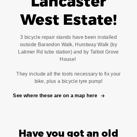
Lancaster
West Estate!
3 bicycle repair stands have been installed
outside Barandon Walk, Hurstway Walk (by
Latimer Rd tube station) and by Talbot Grove
House!
They include all the tools necessary to fix your
bike, plus a bicycle tyre pump!
See where these are on a map here
Have you got an old