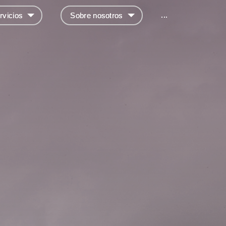
...
rvicios
Sobre nosotros