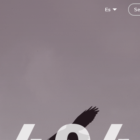
Es
Se