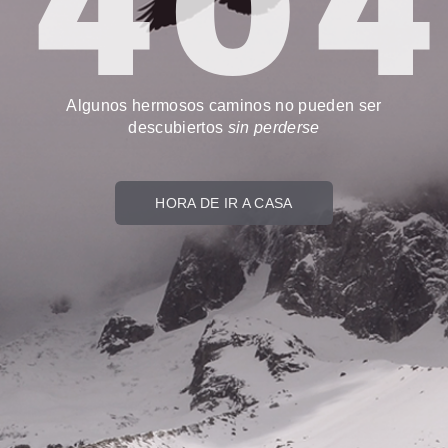
40
Algunos hermosos caminos no pueden ser
descubiertos
sin perderse
HORA DE IR A CASA