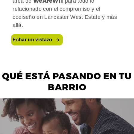
WeAreW11
área de
para todo lo
relacionado con el compromiso y el
codiseño en Lancaster West Estate y más
allá.
Echar un vistazo
QUÉ ESTÁ PASANDO EN TU
BARRIO