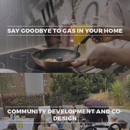
SAY GOODBYE TO GAS IN YOUR HOME
COMMUNITY DEVELOPMENT AND CO-
DESIGN