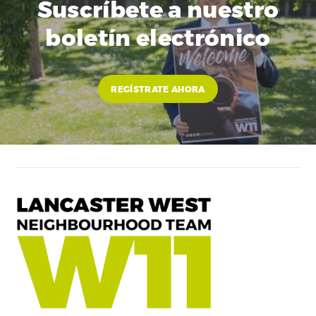
Suscríbete a nuestro
boletín electrónico
REGÍSTRATE AHORA