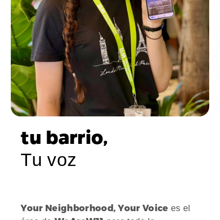
tu barrio,
Tu voz
Your Neighborhood, Your Voice
es el