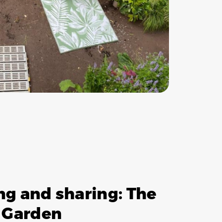
g and sharing: The
 Garden