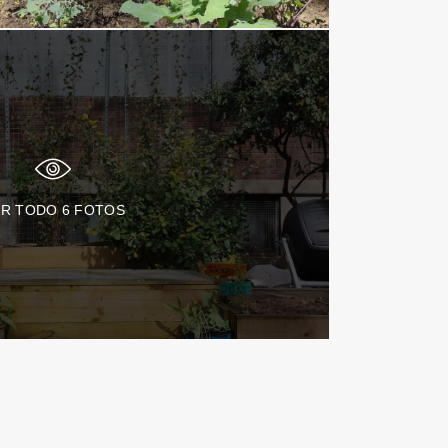
ER TODO
6
FOTOS