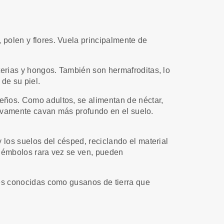
polen y flores. Vuela principalmente de
erias y hongos. También son hermafroditas, lo
de su piel.
eños. Como adultos, se alimentan de néctar,
tivamente cavan más profundo en el suelo.
los suelos del césped, reciclando el material
olémbolos rara vez se ven, pueden
res conocidas como gusanos de tierra que