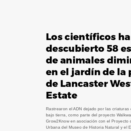
Los científicos h
descubierto 58 e
de animales dimi
en el jardín de la
de Lancaster Wes
Estate
Rastrearon el ADN dejado por las criaturas 
bajo tierra, como parte del proyecto Walkwa
Grow2Know en asociación con el Proyecto 
Urbana del Museo de Historia Natural y el 