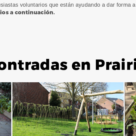
iastas voluntarios que están ayudando a dar forma al 
ios a continuación.
ontradas en Prair