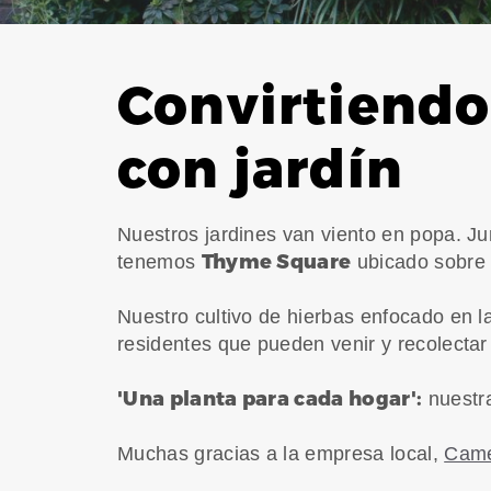
Convirtiendo
con jardín
Nuestros jardines van viento en popa. J
Thyme Square
tenemos
ubicado sobre
Nuestro cultivo de hierbas enfocado en l
residentes que pueden venir y recolectar
'Una planta para cada hogar':
nuestra
Muchas gracias a la empresa local,
Came