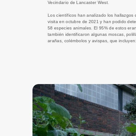
Vecindario de Lancaster West.
Los científicos han analizado los hallazgos
visita en octubre de 2021 y han podido det
58 especies animales. El 95% de estos era
también identificaron algunas moscas, polil
arañas, colémbolos y avispas, que incluyen