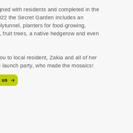
gned with residents and completed in the
22 the Secret Garden includes an
lytunnel, planters for food-growing,
 fruit trees, a native hedgerow and even
u to local resident, Zakia and all of her
e launch party, who made the mosaics!
h us