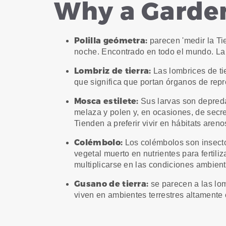
Why a Garden
Polilla geómetra:
parecen 'medir la Ti
noche. Encontrado en todo el mundo. La 
Lombriz de tierra:
Las lombrices de ti
que significa que portan órganos de rep
Mosca estilete:
Sus larvas son depreda
melaza y polen y, en ocasiones, de secr
Tienden a preferir vivir en hábitats areno
Colémbolo:
Los colémbolos son insectos
vegetal muerto en nutrientes para fertil
multiplicarse en las condiciones ambien
Gusano de tierra:
se parecen a las lom
viven en ambientes terrestres altamente