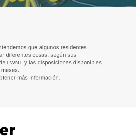
entendemos que algunos residentes
car diferentes cosas, según sus
 de LWNT y las disposiciones disponibles.
s meses.
btener más información.
er