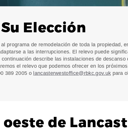
 Su Elección
al programa de remodelación de toda la propiedad, 
daptarse a las interrupciones. El relevo puede signifi
 a continuación describe las instalaciones de descanso
remos el relevo que podemos ofrecer en los próximo
800 389 2005 o
lancasterwestoffice@rbkc.gov.uk
para o
 oeste de Lancast