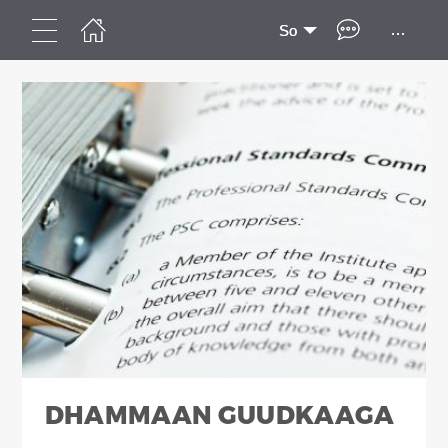
...
So
DHAMMAAN GUUDKAAGA