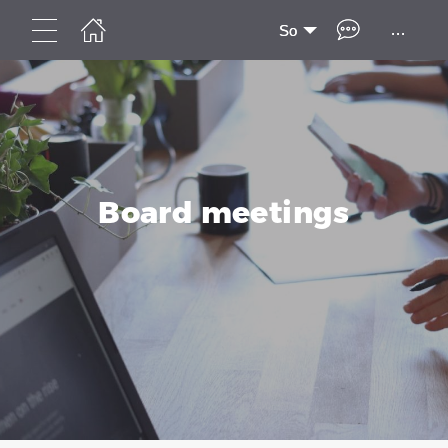
...
So
Board meetings