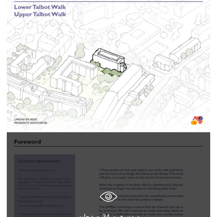
دیدن همه
34
صفحات