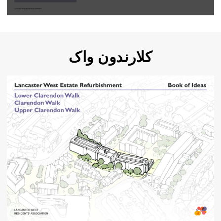
کلارندون واک