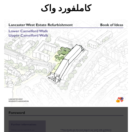
کاملفورد واک