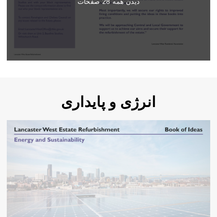
دیدن همه
28
صفحات
انرژی و پایداری