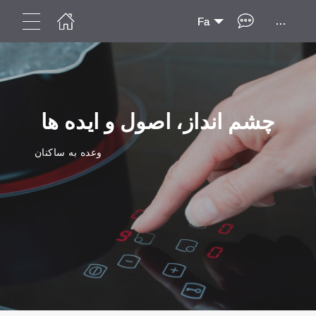
...
Fa
چشم انداز، اصول و ایده ها
وعده به ساکنان