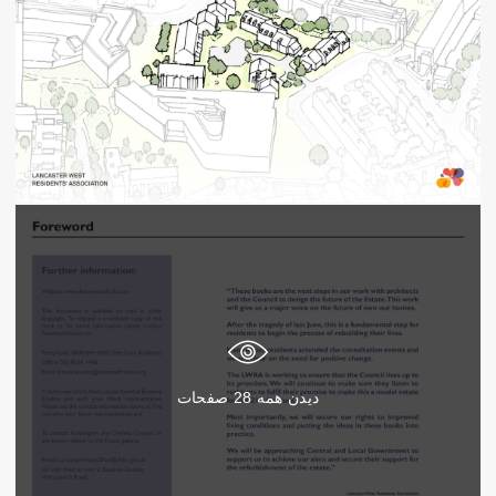
دیدن همه
28
صفحات