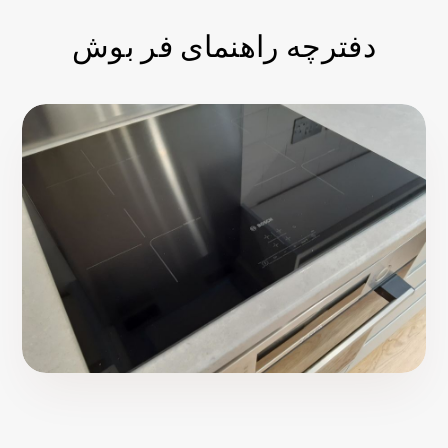
دفترچه راهنمای فر بوش