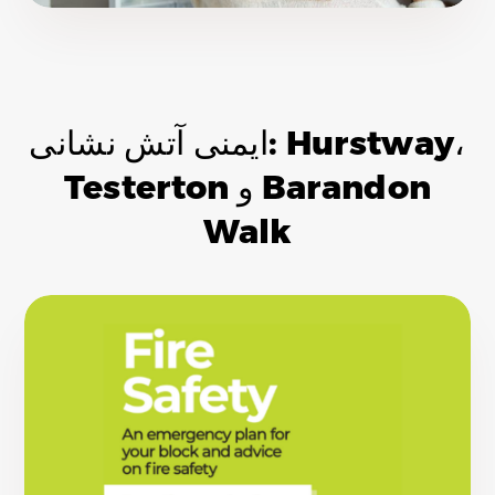
ایمنی آتش نشانی: Hurstway،
Testerton و Barandon
Walk