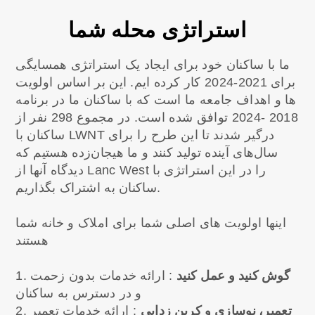
استراتژی محله شما
ما با ساکنان خود برای ایجاد یک استراتژی همسایگی
برای 2021-2024 کار کرده ایم. این بر اساس اولویت
ها و اهداف جامعه ما است که با ساکنان ما در برنامه
2018 -2024 توافق شده است. در مجموع 298 نفر از
ساکنان با LWNT درگیر شدند تا این طرح را برای
سال‌های آینده تولید کنند و ما هیجان‌زده هستیم که
دیدگاه آنها از Lanc West را در این استراتژی با
ساکنان به اشتراک بگذاریم.
اینها اولویت های اصلی شما برای املاک و خانه شما
هستند
گوش کنید و عمل کنید
: ارائه خدمات بدون زحمت
1.
و در دسترس به ساکنان
تعمیر، نوسازی و کربن زدایی
: ارائه خدمات تعمیر
2.