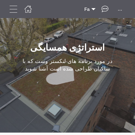
...
Fa
استراتژی همسایگی
در مورد برنامه های لنکستر وست که با
ساکنان طراحی شده است آشنا شوید