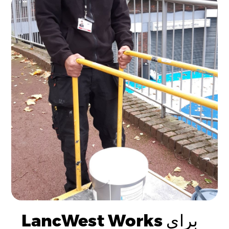
LancWest Works برای