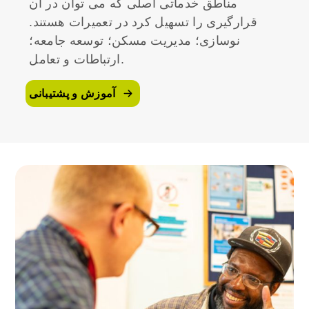
مناطق خدماتی اصلی که می توان در آن
قرارگیری را تسهیل کرد در تعمیرات هستند.
نوسازی؛ مدیریت مسکن؛ توسعه جامعه؛
ارتباطات و تعامل.
آموزش و پشتیبانی