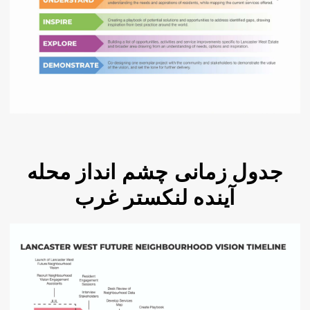
جدول زمانی چشم انداز محله
آینده لنکستر غرب