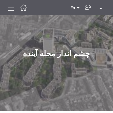
...
Fa
چشم انداز محله آینده